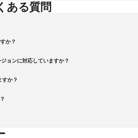
よくある質問
ですか？
ftバージョンに対応していますか？
いますか？
は？
ー