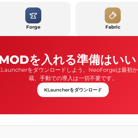
Forge
Fabric
MODを入れる準備はいい
KLauncherをダウンロードしよう。NeoForgeは最初
蔵、手動での導入は一切不要です。
KLauncherをダウンロード