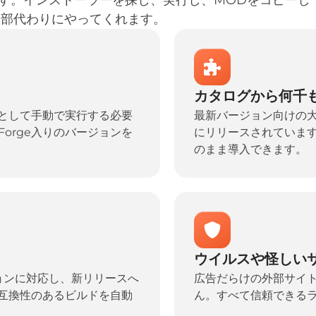
を全部代わりにやってくれます。
カタログから何千
を落として手動で実行する必要
最新バージョン向けの大型
Forge入りのバージョンを
にリリースされています。
のまま導入できます。
ウイルスや怪しい
バージョンに対応し、新リリースへ
広告だらけの外部サイトで
互換性のあるビルドを自動
ん。すべて信頼できる