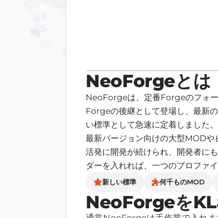
NeoForgeとは
NeoForgeは、定番Forge
Forgeの後継として登場し、最新のM
い標準として急速に定着しました。
最新バージョン向けの大型MODやビ
活発に開発が続けられ、開発者にも
ダーを入れれば、一つのプロファイ
新しい標準
何千ものMOD
NeoForgeをK
通常NeoForgeは手作業で入