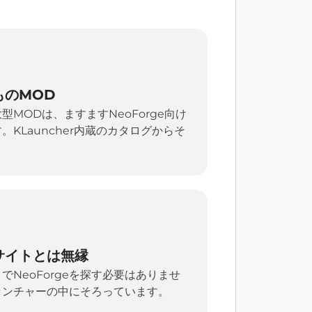
ものMOD
MODは、ますますNeoForge向け
KLauncher内蔵のカタログからそ
サイトとは無縁
NeoForgeを探す必要はありませ
ランチャーの中にそろっています。