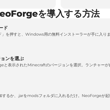
NeoForgeを導入する方法
ロード
ロード」を押すと、Windows用の無料インストーラーが手に入
ージョンを選ぶ
geと表示されたMinecraftのバージョンを選択。ランチャーが
するか、.jarをmodsフォルダに入れるだけ。NeoForge