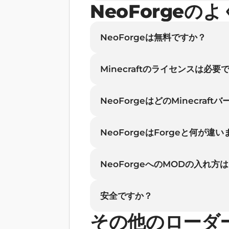
NeoForgeの
NeoForgeは無料ですか？
Minecraftのライセンスは必要
NeoForgeはどのMinecra
NeoForgeはForgeと何が違
NeoForgeへのMODの入れ方
安全ですか？
その他のローダ