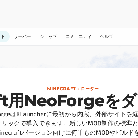
フト
サーバー
ショップ
コミュニティ
ヘルプ
MINECRAFT · ローダー
aft用NeoForge
ForgeはKLauncherに最初から内蔵。外部サイト
クリックで導入できます。新しいMOD制作の標準
inecraftバージョン向けに何千ものMODやビル