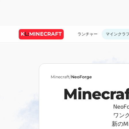
K
L:
MINECRAFT
ランチャー
マインクラ
Minecraft
/
NeoForge
Minecr
Neo
ワン
新のM