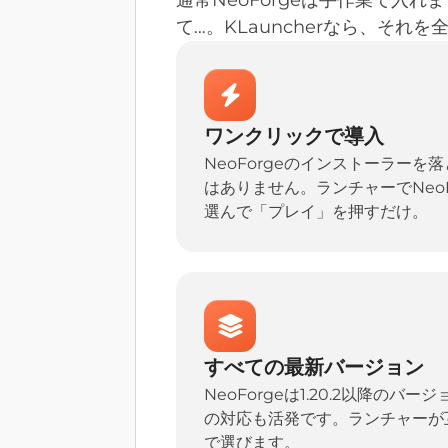
て…。KLauncherなら、それ
ワンクリックで導入
NeoForgeのインストーラー
はありません。ランチャーでNeo
選んで「プレイ」を押すだけ。
すべての最新バージョン
NeoForgeは1.20.2以降の
の対応も活発です。ランチャーが
で選びます。