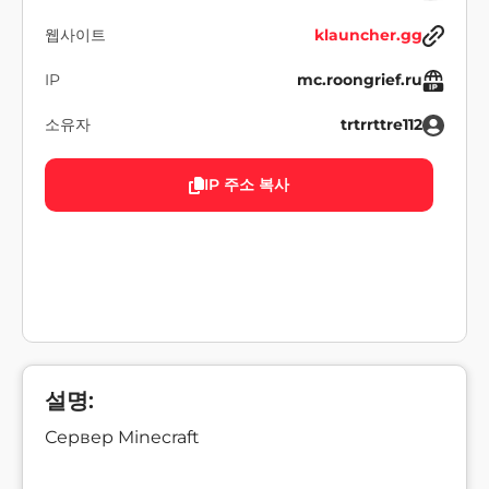
웹사이트
klauncher.gg
IP
mc.roongrief.ru
소유자
trtrrttre112
IP 주소 복사
설명:
Сервер Minecraft