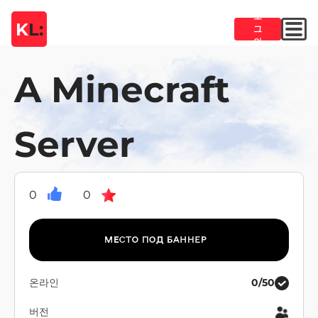
로
K
L:
그
인
A Minecraft
Server
0
0
온라인
0/50
버전