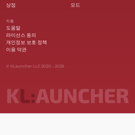
상점
모드
지원
도움말
라이선스 동의
개인정보 보호 정책
이용 약관
© KLauncher LLC 2020 –
2026
K
L:
AUNCHER