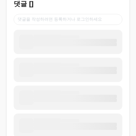
댓글
[
]