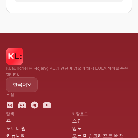
KLauncher는 Mojang AB와 연관이 없으며 해당 EULA 정책을 준수
합니다.
한국어
소셜
탐색
카탈로그
홈
스킨
모니터링
망토
커뮤니티
모든 마인크래프트 버전