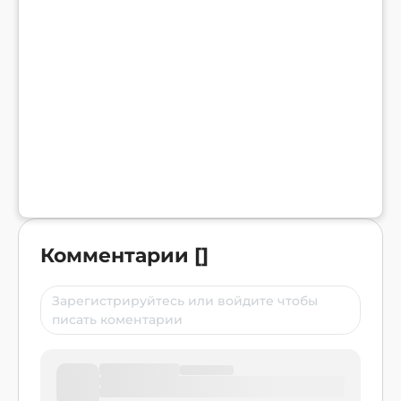
Комментарии
[
]