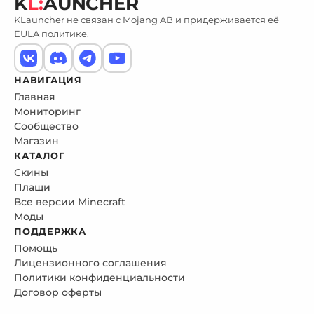
K
L:
AUNCHER
KLauncher не связан с Mojang AB и придерживается её
EULA политике.
НАВИГАЦИЯ
Главная
Мониторинг
Сообщество
Магазин
КАТАЛОГ
Скины
Плащи
Все версии Minecraft
Моды
ПОДДЕРЖКА
Помощь
Лицензионного соглашения
Политики конфиденциальности
Договор оферты