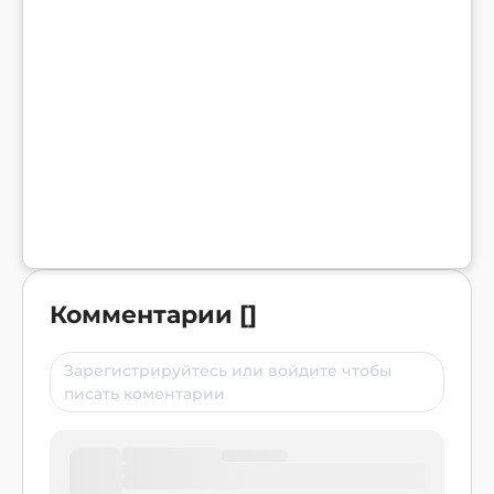
Комментарии
[
]