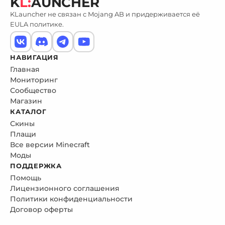
K
L:
AUNCHER
KLauncher не связан с Mojang AB и придерживается её
EULA политике.
НАВИГАЦИЯ
Главная
Мониторинг
Сообщество
Магазин
КАТАЛОГ
Скины
Плащи
Все версии Minecraft
Моды
ПОДДЕРЖКА
Помощь
Лицензионного соглашения
Политики конфиденциальности
Договор оферты