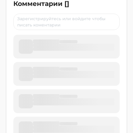
Комментарии
[
]