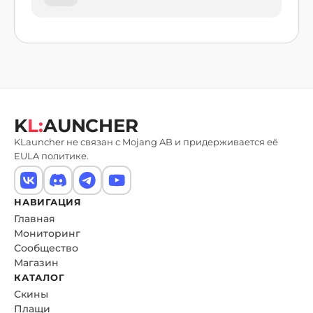
K
L:
AUNCHER
KLauncher не связан с Mojang AB и придерживается её
EULA политике.
НАВИГАЦИЯ
Главная
Мониторинг
Сообщество
Магазин
КАТАЛОГ
Скины
Плащи