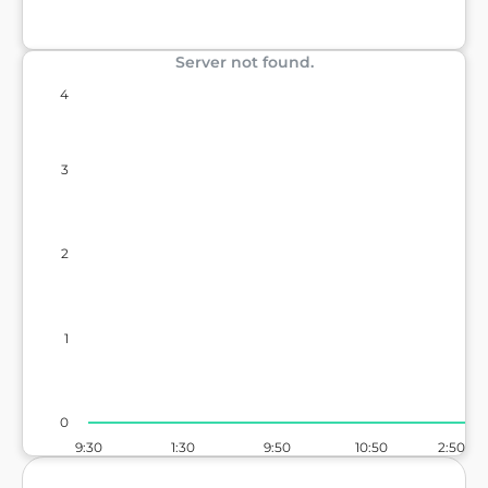
Server not found.
4
3
2
1
0
9:30
1:30
9:50
10:50
2:50