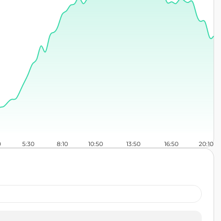
0
5:30
8:10
10:50
13:50
16:50
20:10