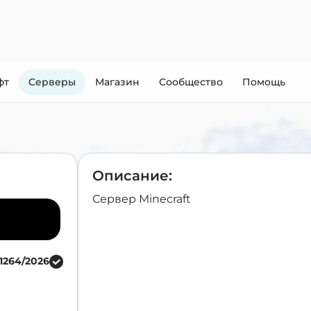
фт
Cерверы
Магазин
Сообщество
Помощь
Описание:
Сервер Minecraft
1264/2026