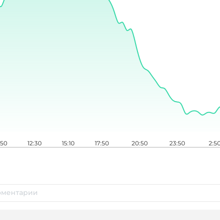
:50
12:30
15:10
17:50
20:50
23:50
2:5