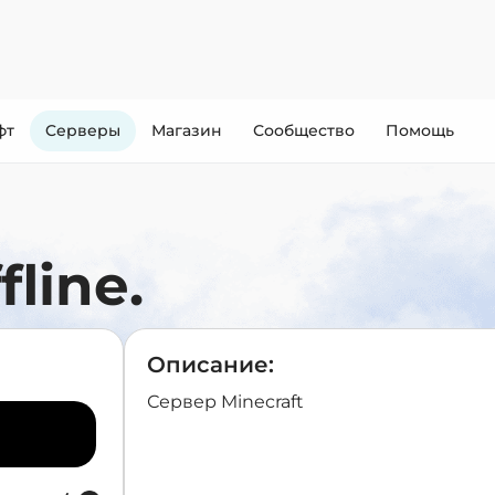
фт
Cерверы
Магазин
Сообщество
Помощь
fline.
Описание:
Сервер Minecraft