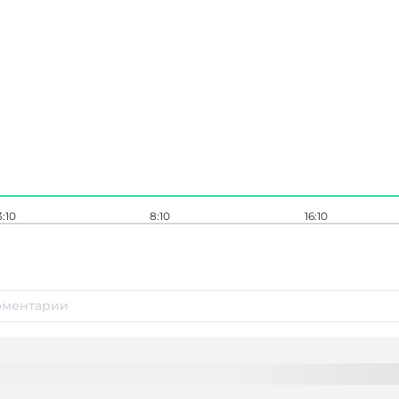
3:10
8:10
16:10