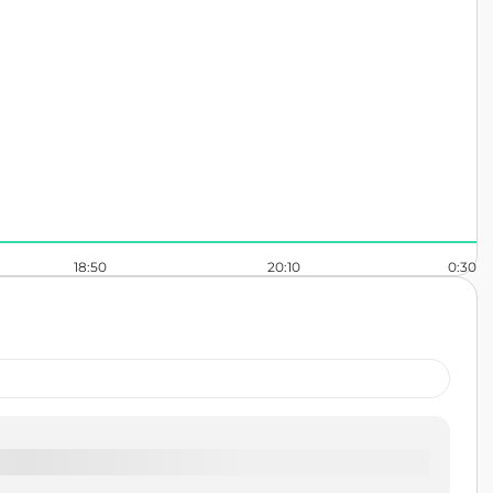
18:50
20:10
0:30