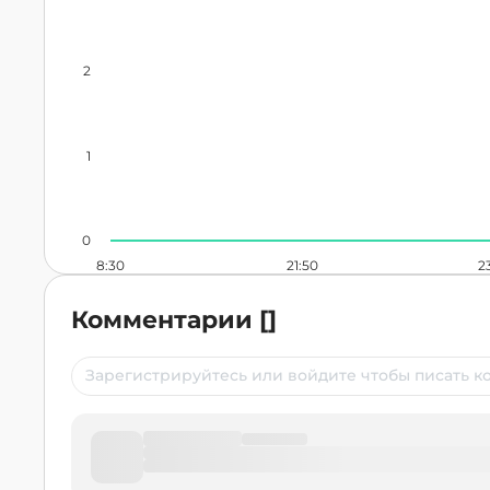
2
1
0
8:30
21:50
2
Комментарии
[
]