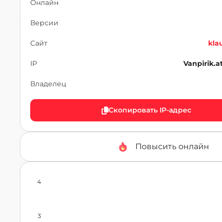
Онлайн
Версии
Сайт
kla
IP
Vanpirik.
Владелец
Скопировать IP-адрес
Повысить онлайн
4
3