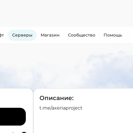
фт
Cерверы
Магазин
Сообщество
Помощь
Описание:
t.me/axeriaproject