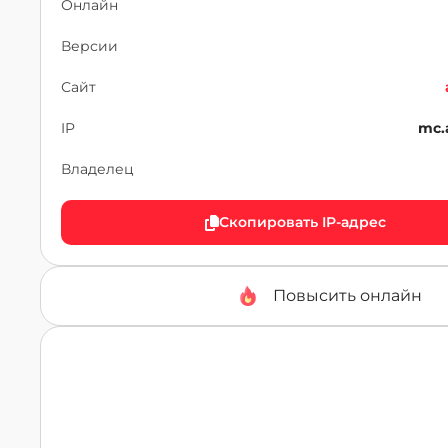
Онлайн
Версии
Сайт
IP
mc.
Владелец
Скопировать IP-адрес
Повысить онлайн