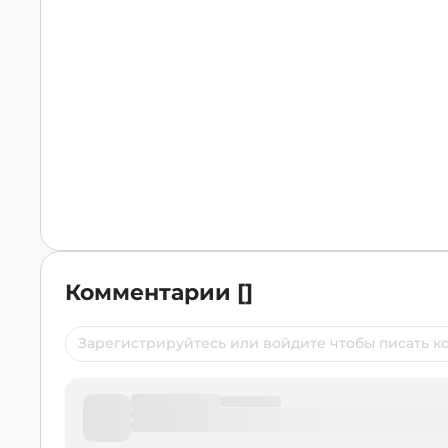
Комментарии
[
]