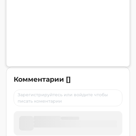
Комментарии
[
]