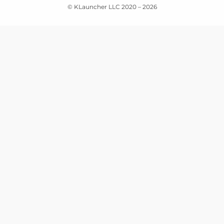
© KLauncher LLC 2020 –
2026