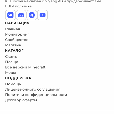
KLauncher не связан с Mojang AB и придерживается её
EULA политике.
НАВИГАЦИЯ
Главная
Мониторинг
Сообщество
Магазин
КАТАЛОГ
Скины
Плащи
Все версии Minecraft
Моды
ПОДДЕРЖКА
Помощь
Лицензионного соглашения
Политики конфиденциальности
Договор оферты