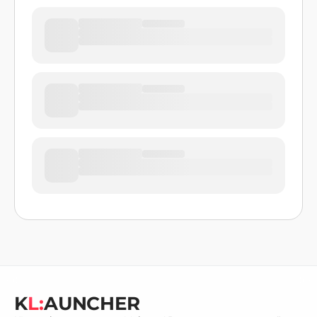
K
L:
AUNCHER