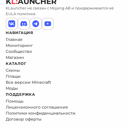
K
L:
AUNCHER
KLauncher не связан с Mojang AB и придерживается её
EULA политике.
НАВИГАЦИЯ
Главная
Мониторинг
Сообщество
Магазин
КАТАЛОГ
Скины
Плащи
Все версии Minecraft
Моды
ПОДДЕРЖКА
Помощь
Лицензионного соглашения
Политики конфиденциальности
Договор оферты