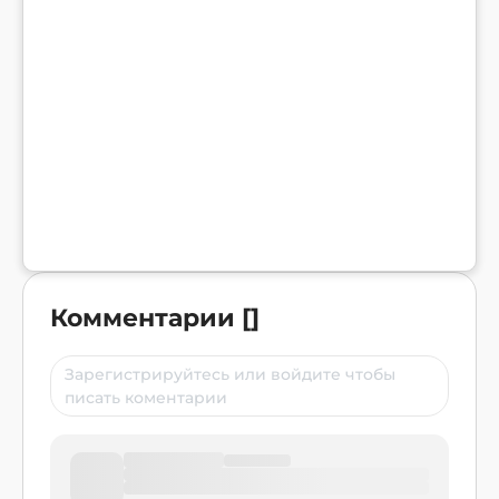
Комментарии
[
]