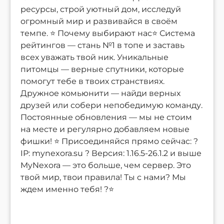
ресурсы, строй уютный дом, исследуй
огромный мир и развивайся в своём
темпе. ⭐ Почему выбирают нас⭐ Система
рейтингов — стань №1 в топе и заставь
всех уважать твой ник. Уникальные
питомцы — верные спутники, которые
помогут тебе в твоих странствиях.
Дружное комьюнити — найди верных
друзей или собери непобедимую команду.
Постоянные обновления — мы не стоим
на месте и регулярно добавляем новые
фишки! ⭐ Присоединяйся прямо сейчас: ?
IP: mynexora.su ? Версия: 1.16.5-26.1.2 и выше
MyNexora — это больше, чем сервер. Это
твой мир, твои правила! Ты с нами? Мы
ждем именно тебя! ?️⭐