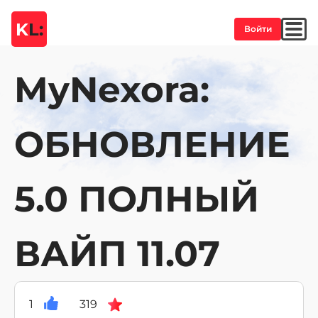
K
L:
Войти
MyNexora:
ОБНОВЛЕНИЕ
5.0 ПОЛНЫЙ
ВАЙП 11.07
1
319