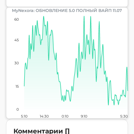
MyNexora: ОБНОВЛЕНИЕ 5.0 ПОЛНЫЙ ВАЙП 11.07
60
45
30
15
0
5:10
14:30
0:10
9:10
5:30
Комментарии
[
]