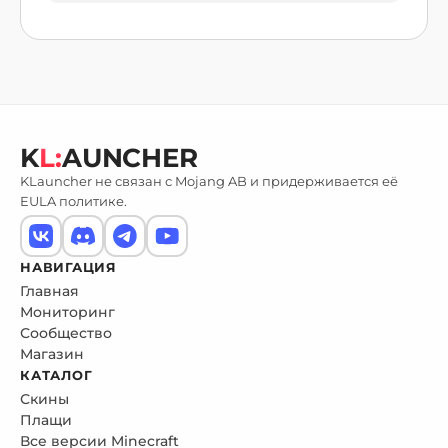
K
L:
AUNCHER
KLauncher не связан с Mojang AB и придерживается её
EULA политике.
НАВИГАЦИЯ
Главная
Мониторинг
Сообщество
Магазин
КАТАЛОГ
Скины
Плащи
Все версии Minecraft