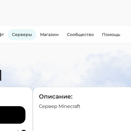
фт
Cерверы
Магазин
Сообщество
Помощь
d
Описание:
Сервер Minecraft