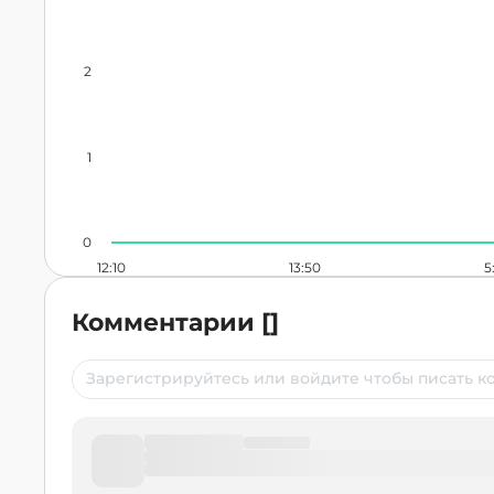
2
1
0
12:10
13:50
5
Комментарии
[
]