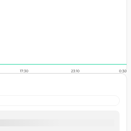
17:30
23:10
0:30