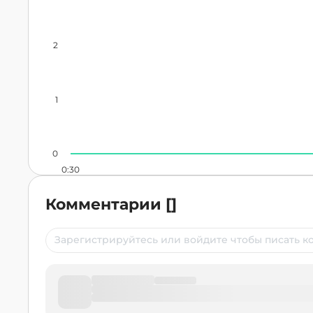
2
1
0
0:30
Комментарии
[
]