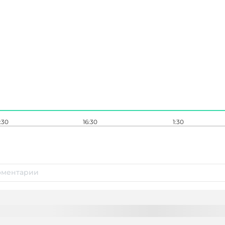
:30
16:30
1:30