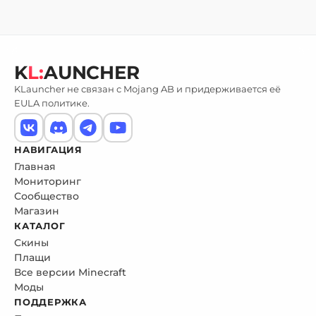
K
L:
AUNCHER
KLauncher не связан с Mojang AB и придерживается её
EULA политике.
НАВИГАЦИЯ
Главная
Мониторинг
Сообщество
Магазин
КАТАЛОГ
Скины
Плащи
Все версии Minecraft
Моды
ПОДДЕРЖКА