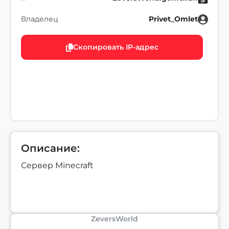
Владелец
Privet_Omlet
Скопировать IP-адрес
Описание:
Сервер Minecraft
ZeversWorld