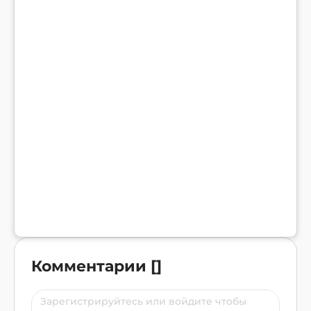
Комментарии
[
]