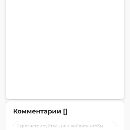
Комментарии
[
]