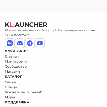
K
L:
AUNCHER
KLauncher не связан с Mojang AB и придерживается её
EULA политике.
НАВИГАЦИЯ
Главная
Мониторинг
Сообщество
Магазин
КАТАЛОГ
Скины
Плащи
Все версии Minecraft
Моды
ПОДДЕРЖКА