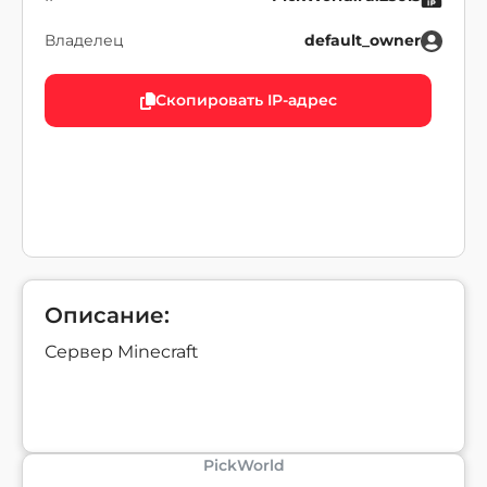
Владелец
default_owner
Скопировать IP-адрес
Описание:
Сервер Minecraft
PickWorld