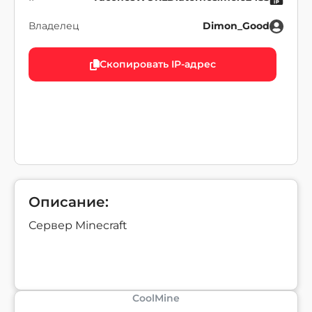
Владелец
Dimon_Good
Скопировать IP-адрес
Описание:
Сервер Minecraft
CoolMine