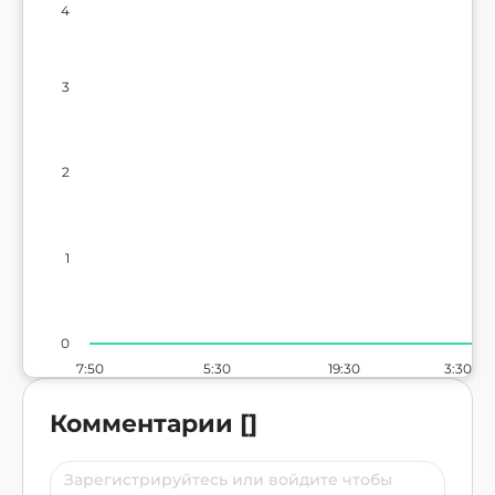
4
3
2
1
0
7:50
5:30
19:30
3:30
Комментарии
[
]