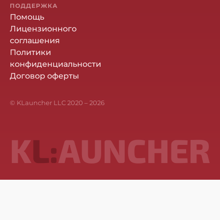
ПОДДЕРЖКА
Помощь
Лицензионного
соглашения
Политики
конфиденциальности
Договор оферты
© KLauncher LLC 2020 –
2026
K
L:
AUNCHER