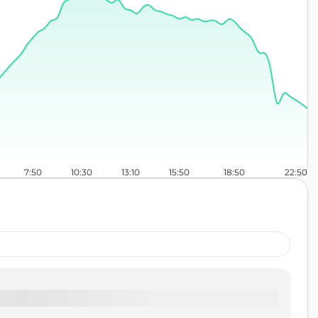
7:50
10:30
13:10
15:50
18:50
22:50