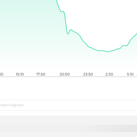
30
15:10
17:50
20:50
23:50
2:30
5:10