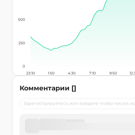
500
250
0
23:10
1:50
4:30
7:10
9:50
12:
Комментарии
[
]