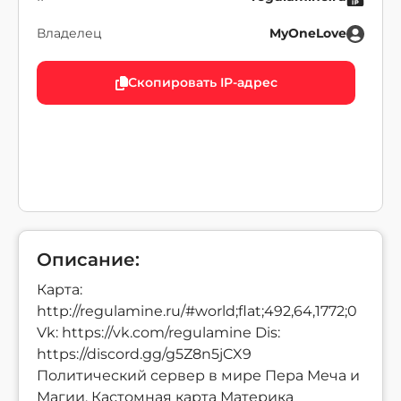
Владелец
MyOneLove
Скопировать IP-адрес
Описание:
Карта:
http://regulamine.ru/#world;flat;492,64,1772;0
Vk: https://vk.com/regulamine Dis:
https://discord.gg/g5Z8n5jCX9
Политический сервер в мире Пера Меча и
Магии. Кастомная карта Материка