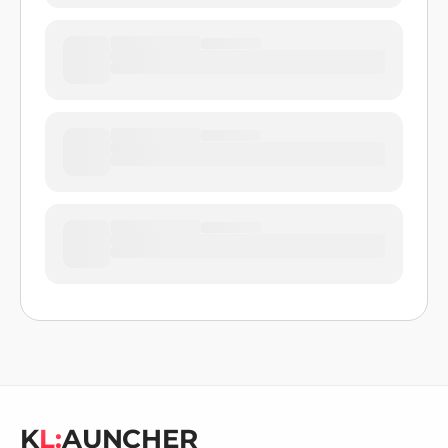
K
L:
AUNCHER