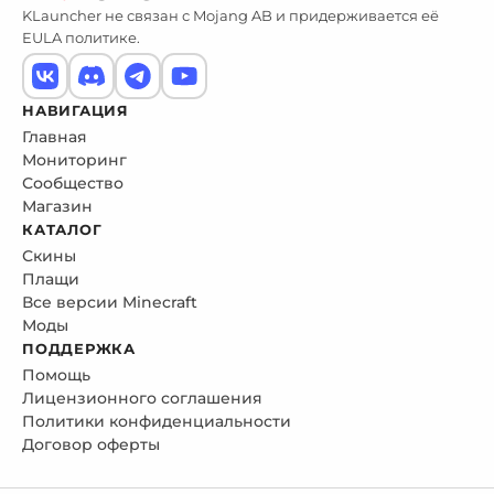
KLauncher не связан с Mojang AB и придерживается её
EULA политике.
НАВИГАЦИЯ
Главная
Мониторинг
Сообщество
Магазин
КАТАЛОГ
Скины
Плащи
Все версии Minecraft
Моды
ПОДДЕРЖКА
Помощь
Лицензионного соглашения
Политики конфиденциальности
Договор оферты