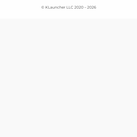
© KLauncher LLC 2020 –
2026