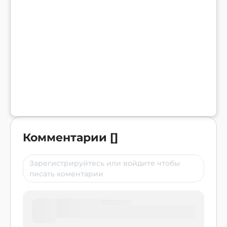
Комментарии
[
]