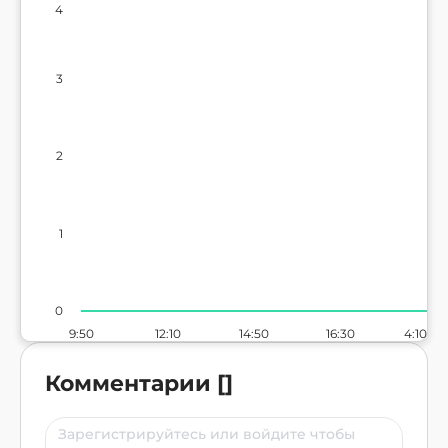
4
3
2
1
0
9:50
12:10
14:50
16:30
4:10
Комментарии
[
]