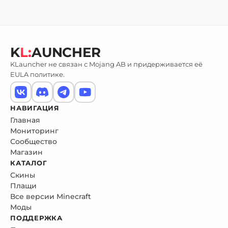
K
L:
AUNCHER
KLauncher не связан с Mojang AB и придерживается её
EULA политике.
НАВИГАЦИЯ
Главная
Мониторинг
Сообщество
Магазин
КАТАЛОГ
Скины
Плащи
Все версии Minecraft
Моды
ПОДДЕРЖКА