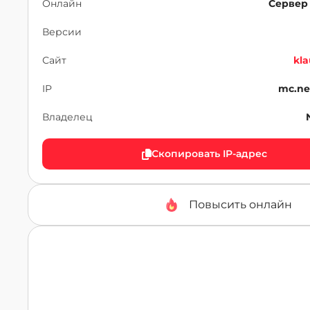
Онлайн
Сервер
Версии
Сайт
kla
IP
mc.ne
Владелец
Скопировать IP-адрес
Повысить онлайн