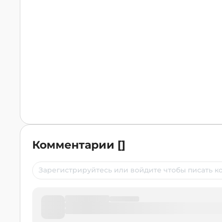
Комментарии
[
]