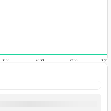
16:30
20:30
22:50
8:30