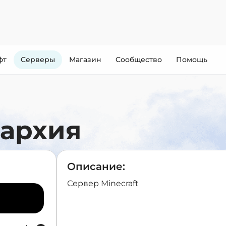
фт
Cерверы
Магазин
Сообщество
Помощь
нархия
Описание:
Сервер Minecraft