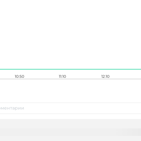
10:50
11:10
12:10