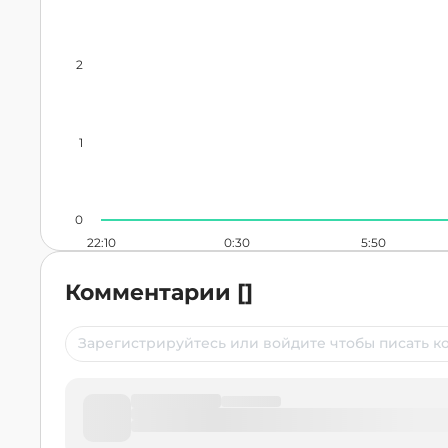
2
1
0
22:10
0:30
5:50
Комментарии
[
]