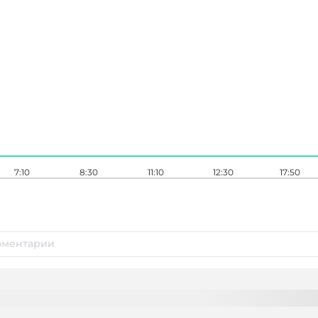
7:10
8:30
11:10
12:30
17:50