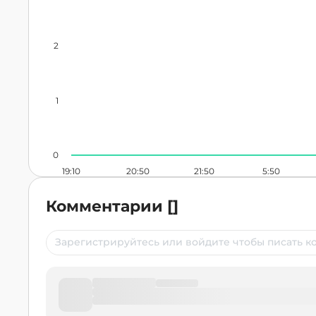
2
1
0
19:10
20:50
21:50
5:50
Комментарии
[
]