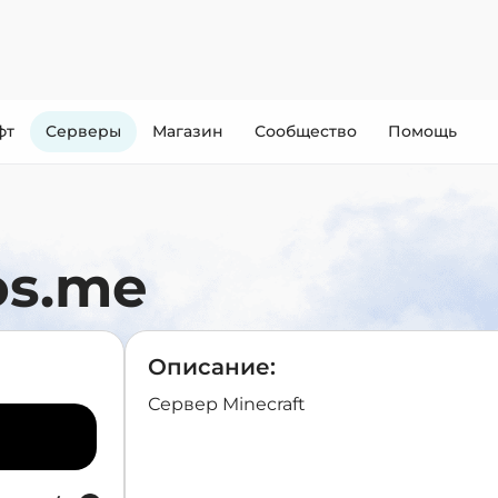
фт
Cерверы
Магазин
Сообщество
Помощь
os.me
Описание:
Сервер Minecraft