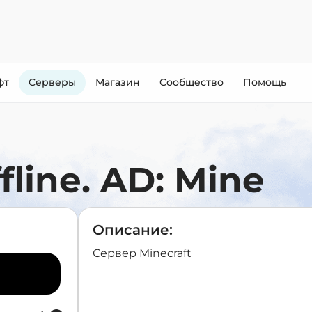
фт
Cерверы
Магазин
Сообщество
Помощь
ffline. AD: Mine
Описание:
Сервер Minecraft