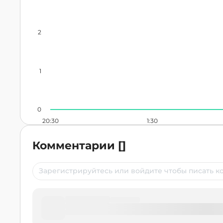
2
1
0
20:30
1:30
Комментарии
[
]