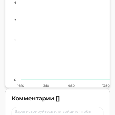
4
3
2
1
0
16:10
3:10
9:50
13:30
Комментарии
[
]