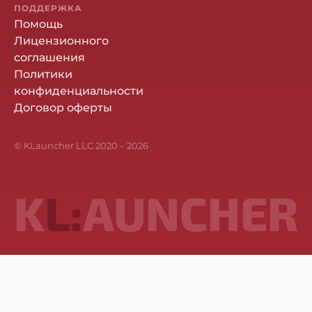
ПОДДЕРЖКА
Помощь
Лицензионного
соглашения
Политики
конфиденциальности
Договор оферты
© KLauncher LLC 2020 –
2026
K
L:
AUNCHER