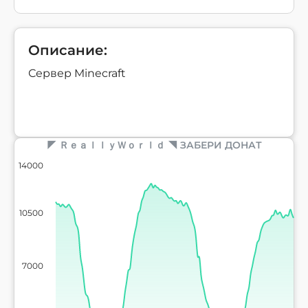
Описание:
Сервер Minecraft
◤ ＲｅａｌｌｙＷｏｒｌｄ ◥ ЗАБЕРИ ДОНАТ
14000
10500
7000