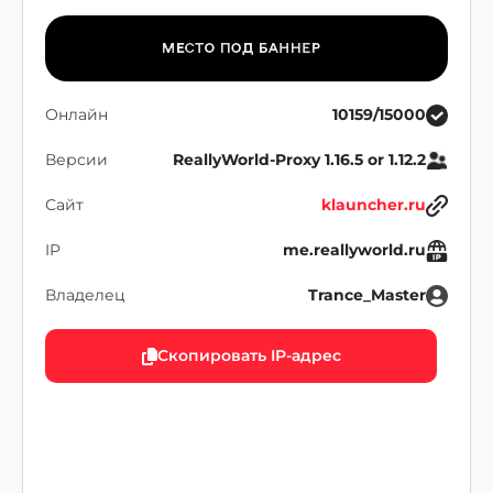
Онлайн
10159/15000
Версии
ReallyWorld-Proxy 1.16.5 or 1.12.2
Сайт
klauncher.ru
IP
me.reallyworld.ru
Владелец
Trance_Master
Скопировать IP-адрес