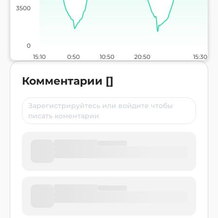
3500
0
15:10
0:50
10:50
20:50
15:30
Комментарии
[
]