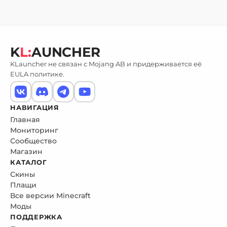
K
L:
AUNCHER
KLauncher не связан с Mojang AB и придерживается её
EULA политике.
НАВИГАЦИЯ
Главная
Мониторинг
Сообщество
Магазин
КАТАЛОГ
Скины
Плащи
Все версии Minecraft
Моды
ПОДДЕРЖКА