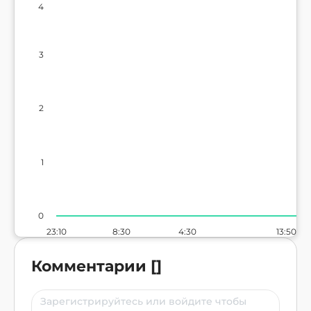
4
3
2
1
0
23:10
8:30
4:30
13:50
Комментарии
[
]