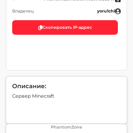
Владелец
yoru1chi
Скопировать IP-адрес
Описание:
Сервер Minecraft
PhantomZone