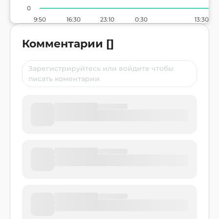
0
9:50
16:30
23:10
0:30
13:30
Комментарии
[
]