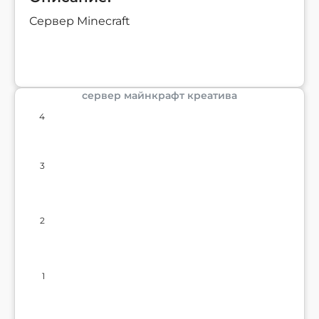
Сервер Minecraft
сервер майнкрафт креатива
4
3
2
1