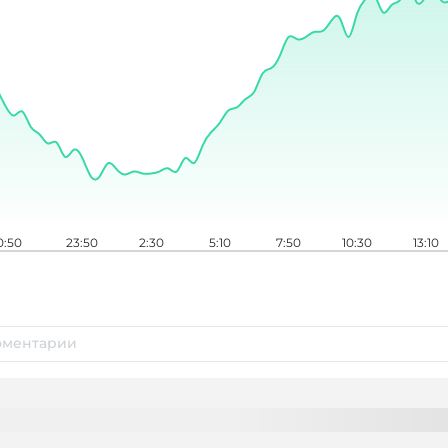
0:50
23:50
2:30
5:10
7:50
10:30
13:10