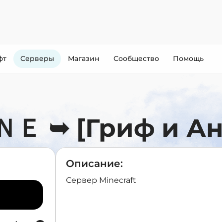
фт
Cерверы
Магазин
Сообщество
Помощь
 ➥ [Гриф и Ан
Описание:
Сервер Minecraft