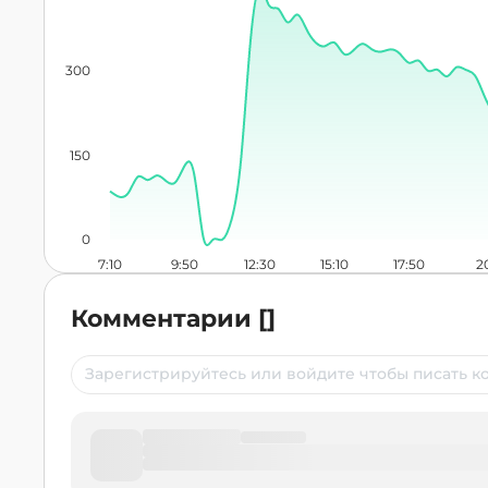
300
150
0
7:10
9:50
12:30
15:10
17:50
2
Комментарии
[
]