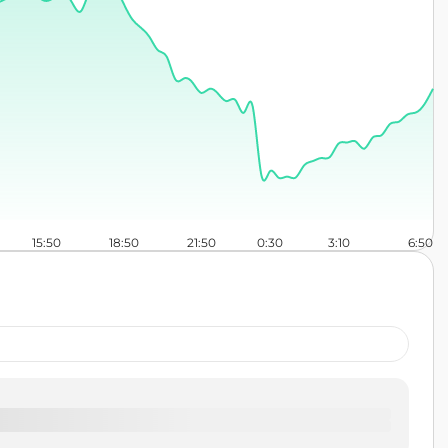
15:50
18:50
21:50
0:30
3:10
6:50