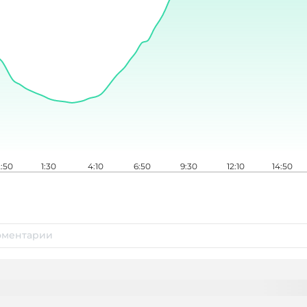
:50
1:30
4:10
6:50
9:30
12:10
14:50