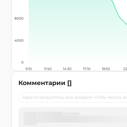
8000
4000
0
9:10
11:50
14:30
17:10
19:50
22
Комментарии
[
]