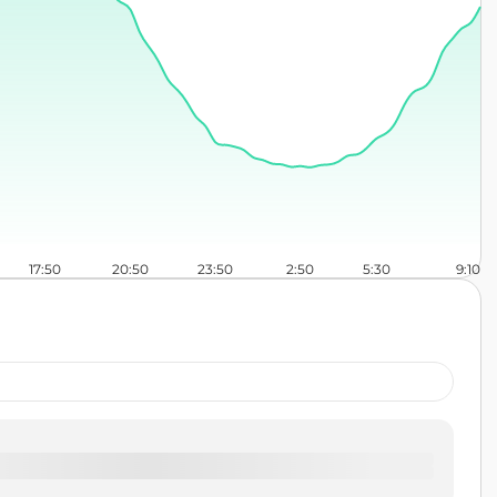
17:50
20:50
23:50
2:50
5:30
9:10