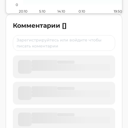
0
20:10
5:10
14:10
0:10
19:50
Комментарии
[
]