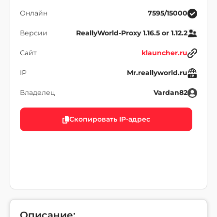
Онлайн
7595/15000
Версии
ReallyWorld-Proxy 1.16.5 or 1.12.2
Сайт
klauncher.ru
IP
Mr.reallyworld.ru
Владелец
Vardan82
Скопировать IP-адрес
Описание: