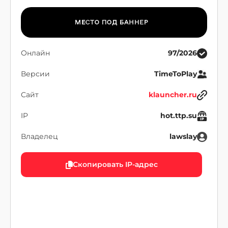
Онлайн
97/2026
Версии
TimeToPlay
Сайт
klauncher.ru
IP
hot.ttp.su
Владелец
lawslay
Скопировать IP-адрес