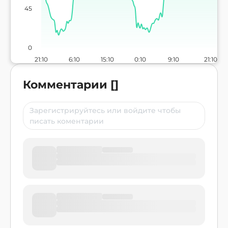
45
0
21:10
6:10
15:10
0:10
9:10
21:10
Комментарии
[
]