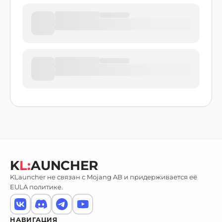
K
L:
AUNCHER
KLauncher не связан с Mojang AB и придерживается её
EULA политике.
НАВИГАЦИЯ