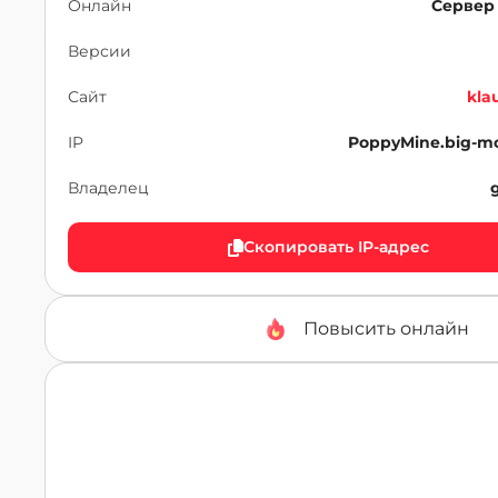
Онлайн
Сервер
Версии
Сайт
kla
IP
PoppyMine.big-mc
Владелец
Скопировать IP-адрес
Повысить онлайн