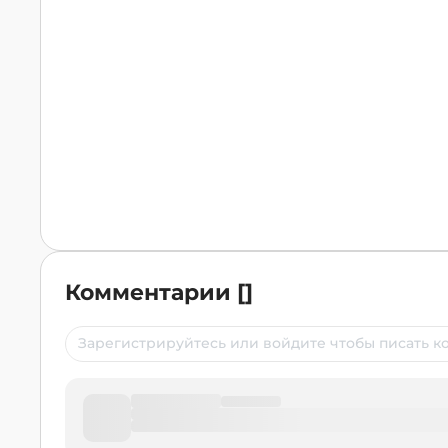
Комментарии
[
]