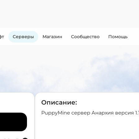
фт
Cерверы
Магазин
Сообщество
Помощь
Описание:
PuppyMine сервер Анархия версия 1.1