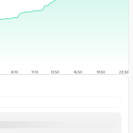
8:10
11:10
13:50
16:50
19:50
23:30