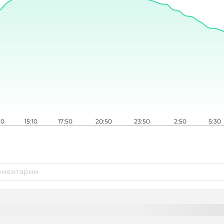
30
15:10
17:50
20:50
23:50
2:50
5:30