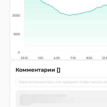
3000
1500
0
23:10
1:50
4:30
7:10
9:50
12:
Комментарии
[
]