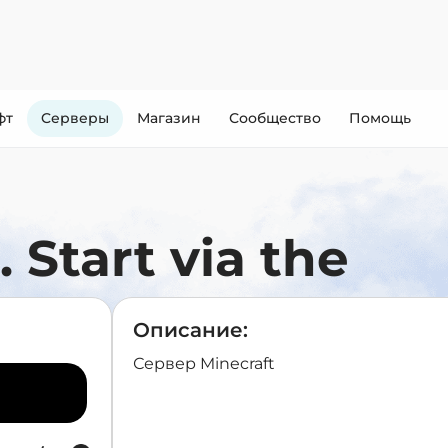
фт
Cерверы
Магазин
Сообщество
Помощь
. Start via the
Описание:
Сервер Minecraft