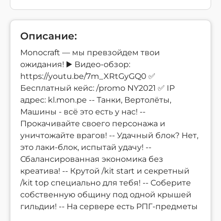
Описание:
Monocraft — мы превзойдем твои
ожидания! ▶️ Видео-обзор:
https://youtu.be/7m_XRtGyGQ0 ✅
Бесплатный кейс: /promo NY2021 ✅ IP
адрес: kl.mon.pe -- Танки, Вертолёты,
Машины - всё это есть у нас! --
Прокачивайте своего персонажа и
уничтожайте врагов! -- Удачный блок? Нет,
это лаки-блок, испытай удачу! --
Сбалансированная экономика без
креатива! -- Крутой /kit start и секретный
/kit top специально для тебя! -- Соберите
собственную общину под одной крышей
гильдии! -- На сервере есть РПГ-предметы