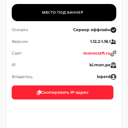
Онлайн
Сервер оффлайн
Версии
1.12.2-1.18.1
Сайт
monocraft.ru
IP
kl.mon.pe
Владелец
loperd
Скопировать IP-адрес