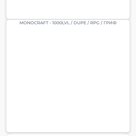
MONOCRAFT - 1000LVL / DUPE / RPG / ГРИФ