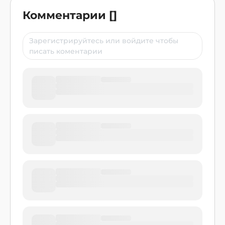
Комментарии
[
]