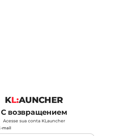
K
L:
AUNCHER
С возвращением
Acesse sua conta KLauncher
-mail