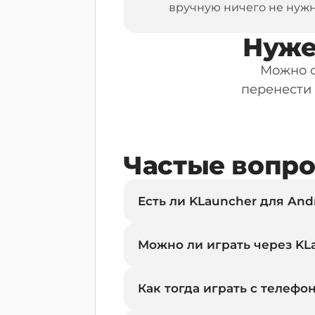
вручную ничего не нужн
Нуже
Можно с
перенести 
Частые вопр
Есть ли KLauncher для And
Можно ли играть через KLa
Как тогда играть с телефо