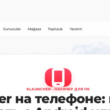
Sunucular
Mağaza
Topluluk
Yardım
KLAUNCHER · ЛАУНЧЕР ДЛЯ ПК
er на телефоне: