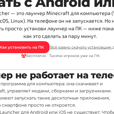
ать с Android ил
cher — это лаунчер Minecraft для компьютера 
OS, Linux). На телефоне он не запускается. Но 
ть просто: установи лаунчер на ПК — ниже пок
как это сделать за пару минут.
Как установить на ПК
Всё равно скачать установщик 
Бесплатно · Тысячи игроков уже на ПК
ер не работает на тел
 программа для компьютера: она скачивает и
aft, управляет модами, сборками и загрузчиками.
 умеют запускать такие десктопные приложения,
 смартфоне просто не откроется.
uncher для Android или iOS не существует. Чтоб