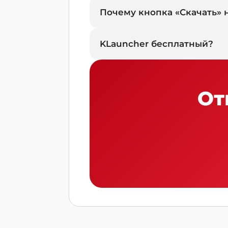
Почему кнопка «Скачать» 
KLauncher бесплатный?
От