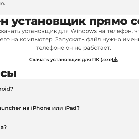
о.
н установщик прямо с
качать установщик для Windows на телефон, ч
его на компьютер. Запускать файл нужно имен
телефоне он не работает.
Скачать установщик для ПК (.exe)
осы
roid?
uncher на iPhone или iPad?
на?