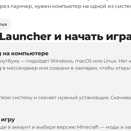
через лаунчер, нужен компьютер на одной из систе
nux
Launcher и начать игр
g на компьютере
 ноутбука — подойдёт Windows, macOS или Linux. Не
g в мессенджер или сохрани в закладки, чтобы откры
твою систему и скачает нужный установщик. Скачива
 игру
ди в аккаунт и выбери версию Minecraft — моды и за