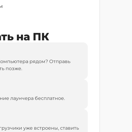
м
ать на ПК
т компьютера рядом? Отправь
ть позже.
ние лаунчера бесплатное.
грузчики уже встроены, ставить