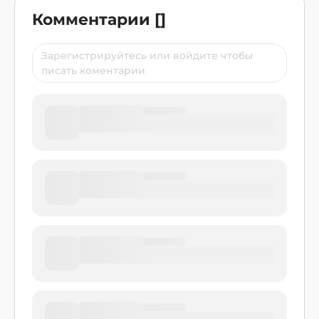
Комментарии
[
]