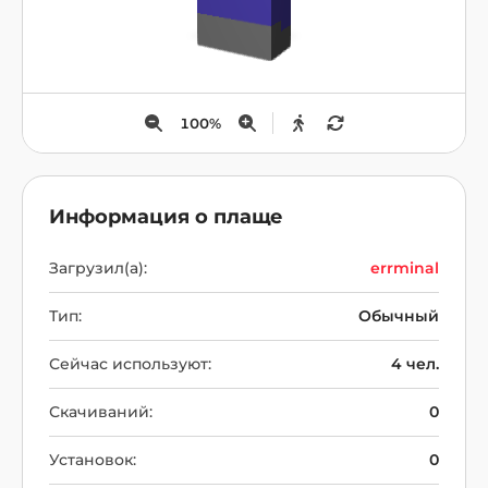
100
%
Информация о плаще
Загрузил(а):
errminal
Тип:
Обычный
Сейчас используют:
4 чел.
Скачиваний:
0
Установок:
0