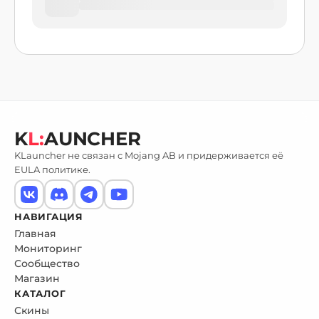
K
L:
AUNCHER
KLauncher не связан с Mojang AB и придерживается её
EULA политике.
НАВИГАЦИЯ
Главная
Мониторинг
Сообщество
Магазин
КАТАЛОГ
Скины