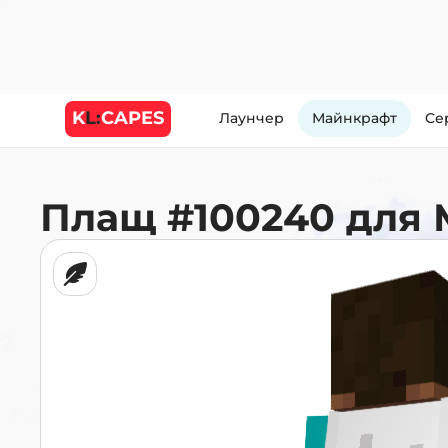
K
L:
CAPES
Лаунчер
Майнкрафт
Cе
Плащ
#100240
для 