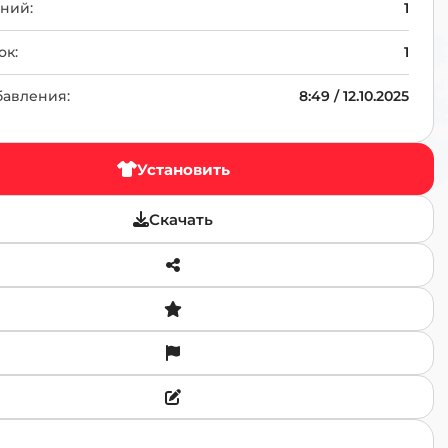
TR
ний:
1
ок:
1
бавления:
8:49 / 12.10.2025
Установить
Скачать