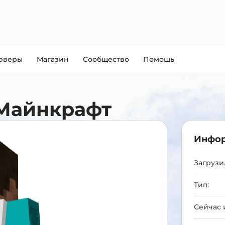
рверы
Магазин
Сообщество
Помощь
Майнкрафт
Инфор
Загрузил
Тип:
Сейчас 