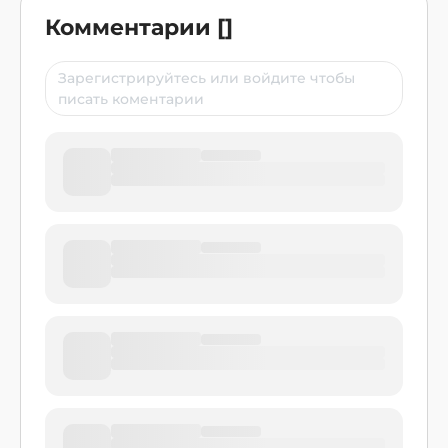
Комментарии
[
]