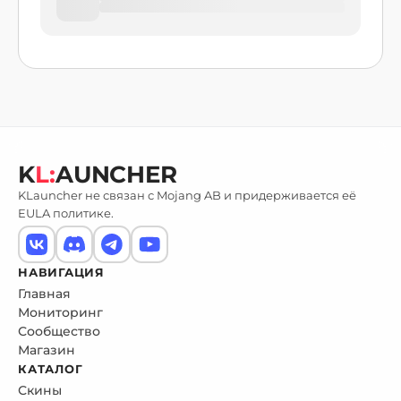
K
L:
AUNCHER
KLauncher не связан с Mojang AB и придерживается её
EULA политике.
НАВИГАЦИЯ
Главная
Мониторинг
Сообщество
Магазин
КАТАЛОГ
Скины