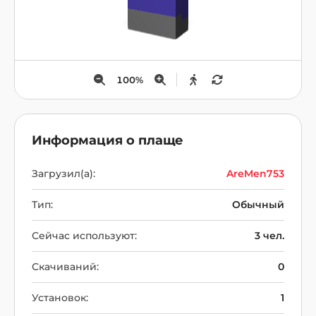
100
%
Информация о плаще
Загрузил(а):
AreMen753
Тип:
Обычный
Сейчас используют:
3 чел.
Скачиваний:
0
Установок:
1