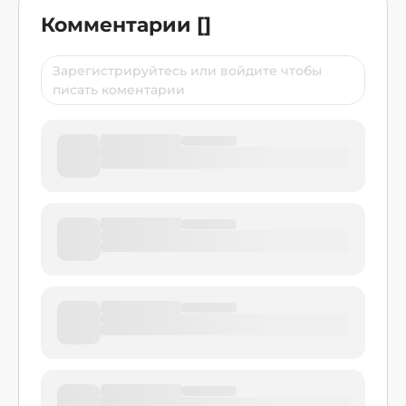
Комментарии
[
]