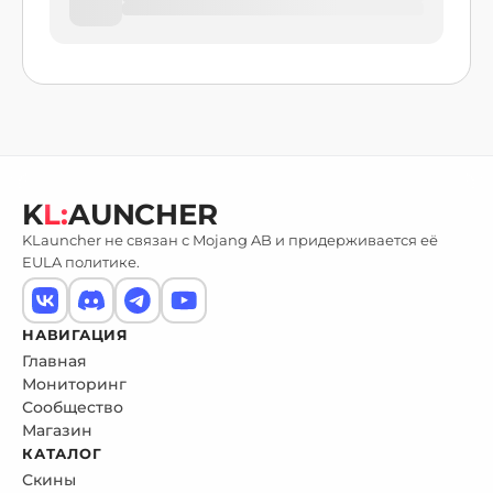
K
L:
AUNCHER
KLauncher не связан с Mojang AB и придерживается её
EULA политике.
НАВИГАЦИЯ
Главная
Мониторинг
Сообщество
Магазин
КАТАЛОГ
Скины