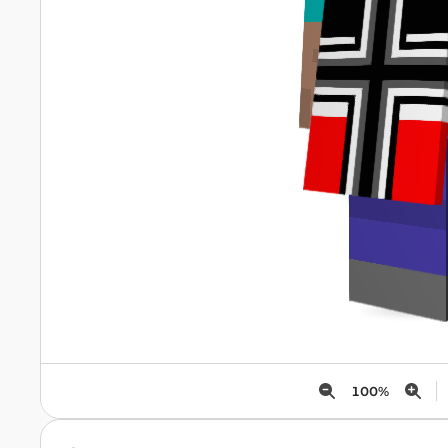
100
%