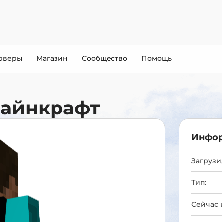
рверы
Магазин
Сообщество
Помощь
Майнкрафт
Инфор
Загрузил
Тип:
Сейчас 