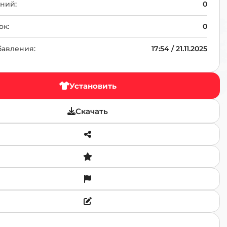
TR
ний:
0
ок:
0
бавления:
17:54 / 21.11.2025
Установить
Скачать