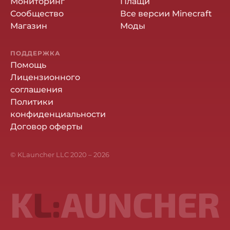
Мониторинг
Плащи
Сообщество
Все версии Minecraft
Магазин
Моды
ПОДДЕРЖКА
Помощь
Лицензионного
соглашения
Политики
конфиденциальности
Договор оферты
© KLauncher LLC 2020 –
2026
K
L:
AUNCHER