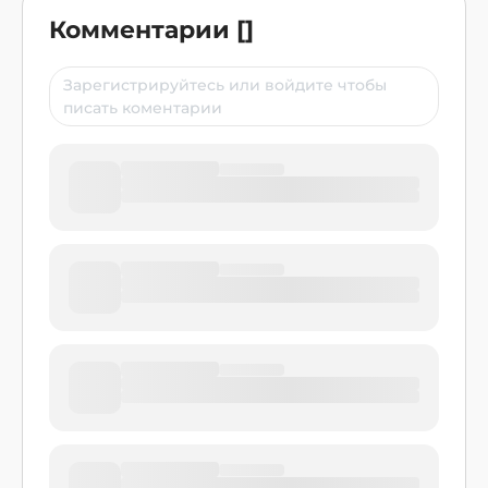
Комментарии
[
]