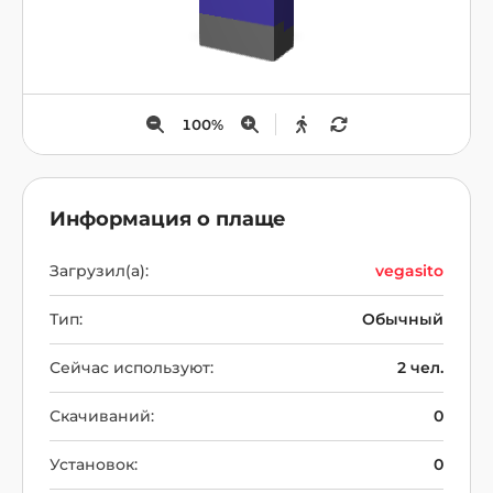
100
%
Информация о плаще
Загрузил(а):
vegasito
Тип:
Обычный
Сейчас используют:
2 чел.
Скачиваний:
0
Установок:
0