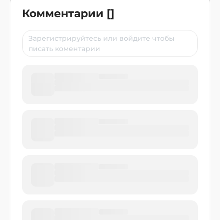
Комментарии
[
]