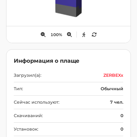
100
%
Информация о плаще
Загрузил(а):
ZERBEXx
Тип:
Обычный
Сейчас используют:
7 чел.
Скачиваний:
0
Установок:
0