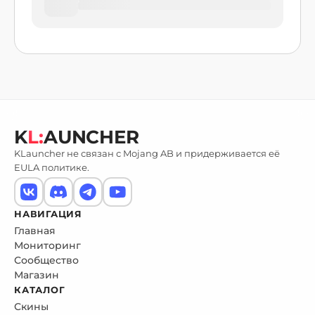
K
L:
AUNCHER
KLauncher не связан с Mojang AB и придерживается её
EULA политике.
НАВИГАЦИЯ
Главная
Мониторинг
Сообщество
Магазин
КАТАЛОГ
Скины