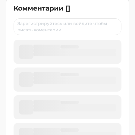
Комментарии
[
]