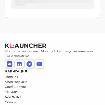
K
L:
AUNCHER
KLauncher не связан с Mojang AB и придерживается её
EULA политике.
НАВИГАЦИЯ
Главная
Мониторинг
Сообщество
Магазин
КАТАЛОГ
Скины