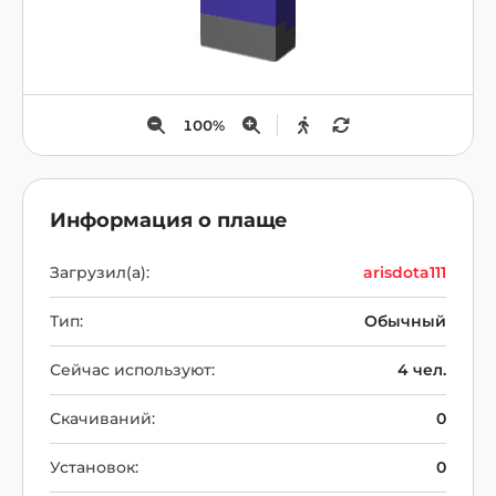
100
%
Информация о плаще
Загрузил(а):
arisdota111
Тип:
Обычный
Сейчас используют:
4 чел.
Скачиваний:
0
Установок:
0