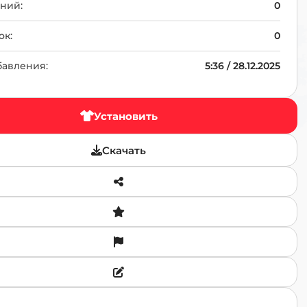
TR
ний:
0
ок:
0
бавления:
5:36 / 28.12.2025
Установить
Скачать