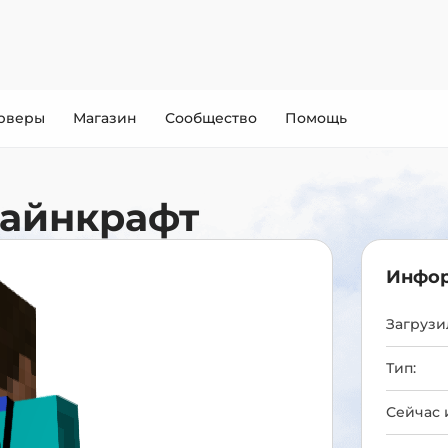
рверы
Магазин
Сообщество
Помощь
айнкрафт
Инфор
Загрузил
Тип:
Сейчас 