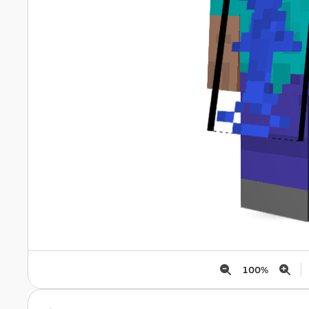
100
%