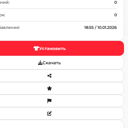
TR
ний:
0
ок:
0
бавления:
18:55 / 10.01.2026
Установить
Скачать