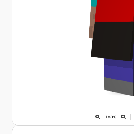
100
%