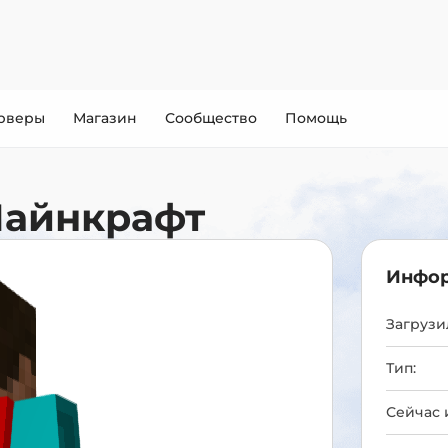
рверы
Магазин
Сообщество
Помощь
Майнкрафт
Инфор
Загрузил
Тип:
Сейчас 