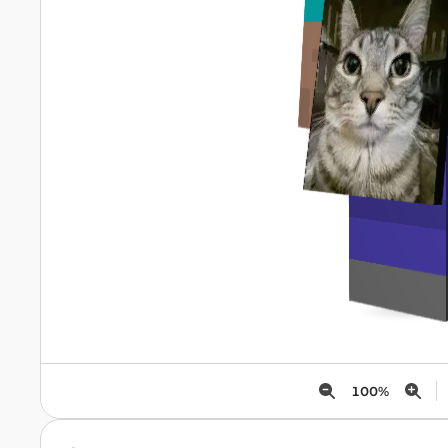
100
%