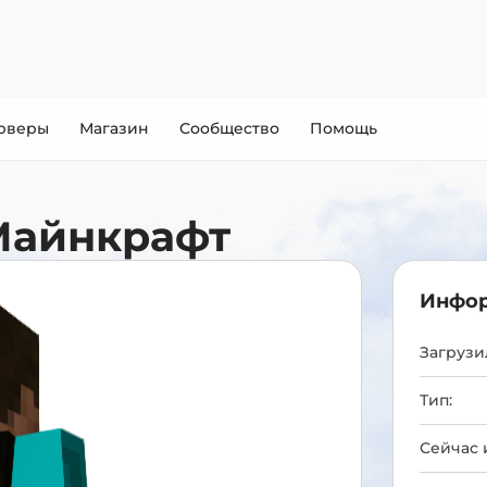
рверы
Магазин
Сообщество
Помощь
Майнкрафт
Инфор
Загрузил
Тип:
Сейчас 