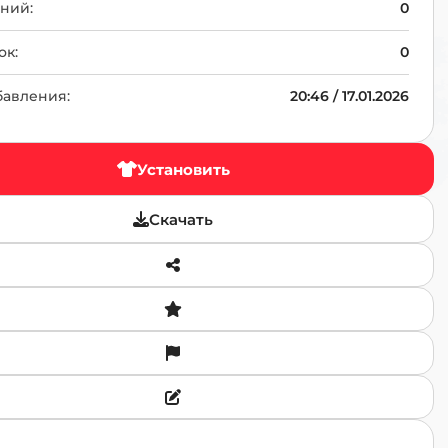
TR
ний:
0
ок:
0
бавления:
20:46 / 17.01.2026
Установить
Скачать