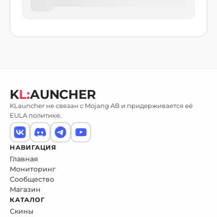
K
L:
AUNCHER
KLauncher не связан с Mojang AB и придерживается её
EULA политике.
НАВИГАЦИЯ
Главная
Мониторинг
Сообщество
Магазин
КАТАЛОГ
Скины