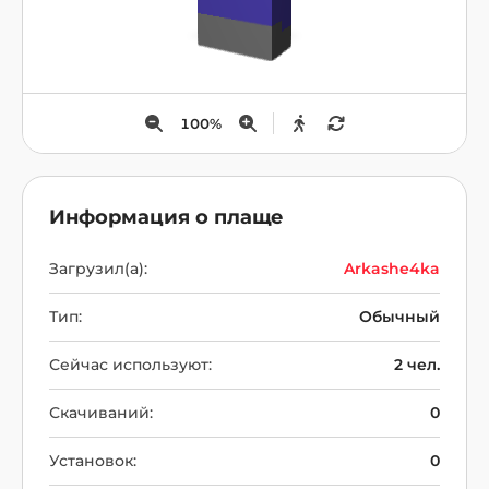
100
%
Информация о плаще
Загрузил(а):
Arkashe4ka
Тип:
Обычный
Сейчас используют:
2 чел.
Скачиваний:
0
Установок:
0