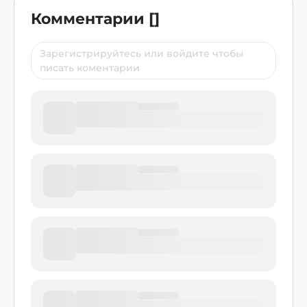
Комментарии
[
]