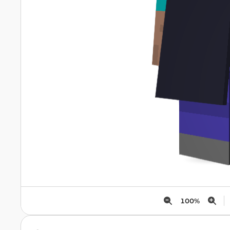
100
%