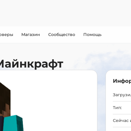
рверы
Магазин
Сообщество
Помощь
Майнкрафт
Инфор
Загрузил
Тип:
Сейчас 