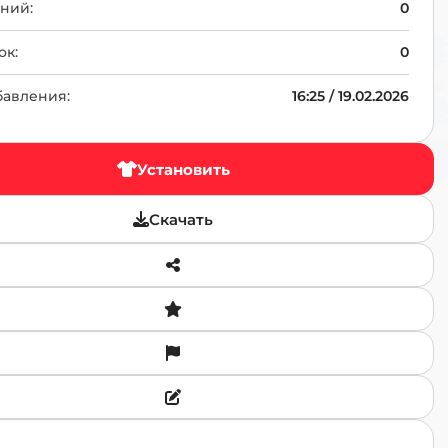
TR
ний:
0
ок:
0
бавления:
16:25 / 19.02.2026
Установить
Скачать